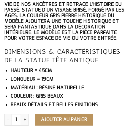
ÉTAIT :
EST :
VIE DE NOS ANCÊTRES ET RETRACE L’HISTOIRE DU
258.10€.
245.20€.
PASSÉ. STATUE D’UN VISAGE BRISÉ, FORGÉ PAR LES
ÂGES. LA COULEUR GRIS PIERRE HISTORIQUE DU
MODÈLE AJOUTERA UNE TOUCHE HISTORIQUE ET
SERA FANTASTIQUE DANS LA DÉCORATION
INTÉRIEURE. LE MODÈLE EST LA PIÈCE PARFAITE
POUR VOTRE ESPACE DE VIE OU VOTRE ENTRÉE.
DIMENSIONS & CARACTÉRISTIQUES
DE LA STATUE TÊTE ANTIQUE
HAUTEUR = 45CM
LONGUEUR = 19CM
MATÉRIAU : RÉSINE NATURELLE
COULEUR : GRIS BEAUX
BEAUX DÉTAILS ET BELLES FINITIONS
QUANTITÉ DE STATUE TÊTE ANTIQUE
AJOUTER AU PANIER