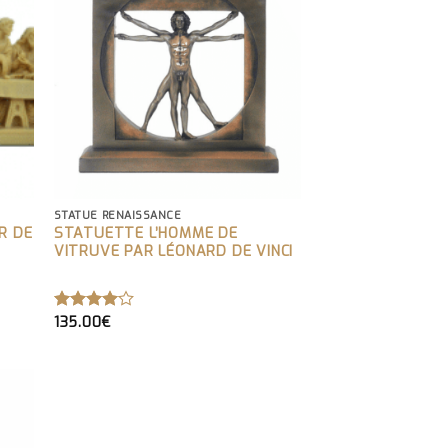
STATUE RENAISSANCE
R DE
STATUETTE L’HOMME DE
VITRUVE PAR LÉONARD DE VINCI
135.00
€
NOTE
4.00
SUR 5