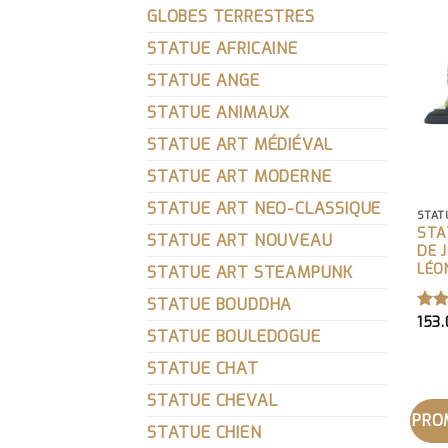
GLOBES TERRESTRES
STATUE AFRICAINE
STATUE ANGE
STATUE ANIMAUX
STATUE ART MÉDIÉVAL
STATUE ART MODERNE
STATUE ART NEO-CLASSIQUE
STAT
STA
STATUE ART NOUVEAU
DE 
LÉO
STATUE ART STEAMPUNK
STATUE BOUDDHA
153
NO
STATUE BOULEDOGUE
SUR
STATUE CHAT
STATUE CHEVAL
PRO
STATUE CHIEN