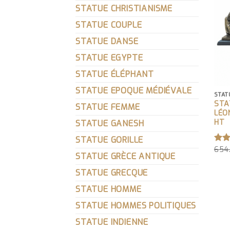
STATUE CHRISTIANISME
STATUE COUPLE
STATUE DANSE
STATUE EGYPTE
STATUE ÉLÉPHANT
STATUE EPOQUE MÉDIÉVALE
STAT
STA
STATUE FEMME
LÉO
HT
STATUE GANESH
STATUE GORILLE
654
NO
STATUE GRÈCE ANTIQUE
4.00
SUR
STATUE GRECQUE
STATUE HOMME
STATUE HOMMES POLITIQUES
STATUE INDIENNE