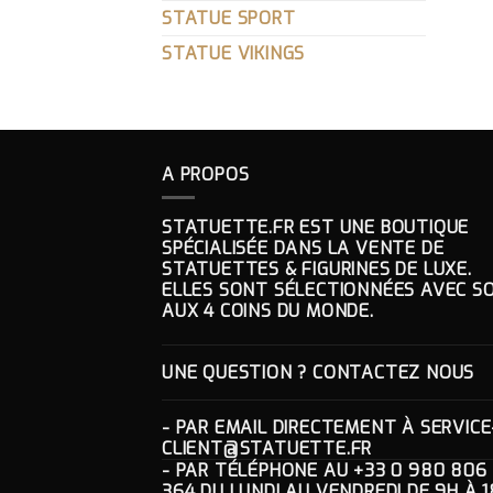
STATUE SPORT
STATUE VIKINGS
A PROPOS
STATUETTE.FR EST UNE BOUTIQUE
SPÉCIALISÉE DANS LA VENTE DE
STATUETTES & FIGURINES DE LUXE.
ELLES SONT SÉLECTIONNÉES AVEC SO
AUX 4 COINS DU MONDE.
UNE QUESTION ? CONTACTEZ NOUS
- PAR EMAIL DIRECTEMENT À
SERVICE
CLIENT@STATUETTE.FR
- PAR TÉLÉPHONE AU
+33 0 980 806
364
DU LUNDI AU VENDREDI DE 9H À 1