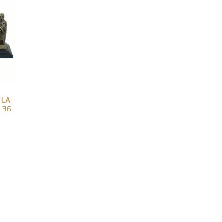
 LA
 36