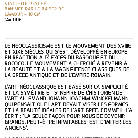
STATUETTE PSYCHÉ
RANIMÉE PAR LE BAISER DE
L’AMOUR – 18 CM
144.00
€
LE NÉOCLASSICISME EST LE MOUVEMENT DES XVIIIE
ET XIXE SIÈCLES QUI S'EST DÉVELOPPÉ EN EUROPE
EN RÉACTION AUX EXCÈS DU BAROQUE ET DU
ROCOCO. LE MOUVEMENT A CHERCHÉ À REVENIR À
LA BEAUTÉ ET À LA MAGNIFICENCE CLASSIQUES DE
LA GRÈCE ANTIQUE ET DE L'EMPIRE ROMAIN.
L'ART NÉOCLASSIQUE EST BASÉ SUR LA SIMPLICITÉ
ET LA SYMÉTRIE ET S'INSPIRE DE L'HISTORIEN DE
L'ART ALLEMAND JOHANN JOACHIM WINCKELMANN
QUI PENSAIT QUE L'ART DEVAIT VISER LES FORMES
ET LA BEAUTÉ IDÉALES DE L'ART GREC. COMME IL L'A
ÉCRIT : "LA SEULE FAÇON POUR NOUS DE DEVENIR
GRANDS, PEUT-ÊTRE INIMITABLES, EST D'IMITER LES
ANCIENS".