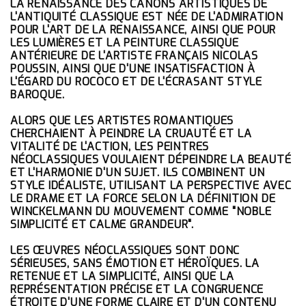
LA RENAISSANCE DES CANONS ARTISTIQUES DE
L'ANTIQUITÉ CLASSIQUE EST NÉE DE L'ADMIRATION
POUR L'ART DE LA RENAISSANCE, AINSI QUE POUR
LES LUMIÈRES ET LA PEINTURE CLASSIQUE
ANTÉRIEURE DE L'ARTISTE FRANÇAIS NICOLAS
POUSSIN, AINSI QUE D'UNE INSATISFACTION À
L'ÉGARD DU ROCOCO ET DE L'ÉCRASANT STYLE
BAROQUE.
ALORS QUE LES ARTISTES ROMANTIQUES
CHERCHAIENT À PEINDRE LA CRUAUTÉ ET LA
VITALITÉ DE L'ACTION, LES PEINTRES
NÉOCLASSIQUES VOULAIENT DÉPEINDRE LA BEAUTÉ
ET L'HARMONIE D'UN SUJET. ILS COMBINENT UN
STYLE IDÉALISTE, UTILISANT LA PERSPECTIVE AVEC
LE DRAME ET LA FORCE SELON LA DÉFINITION DE
WINCKELMANN DU MOUVEMENT COMME "NOBLE
SIMPLICITÉ ET CALME GRANDEUR".
LES ŒUVRES NÉOCLASSIQUES SONT DONC
SÉRIEUSES, SANS ÉMOTION ET HÉROÏQUES. LA
RETENUE ET LA SIMPLICITÉ, AINSI QUE LA
REPRÉSENTATION PRÉCISE ET LA CONGRUENCE
ÉTROITE D'UNE FORME CLAIRE ET D'UN CONTENU