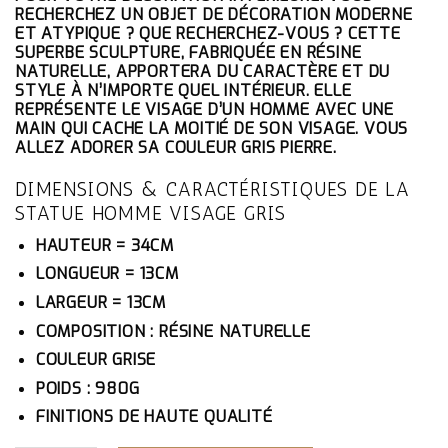
ÉTAIT :
EST :
RECHERCHEZ UN OBJET DE DÉCORATION MODERNE
83.10€.
78.95€.
ET ATYPIQUE ? QUE RECHERCHEZ-VOUS ? CETTE
SUPERBE SCULPTURE, FABRIQUÉE EN RÉSINE
NATURELLE, APPORTERA DU CARACTÈRE ET DU
STYLE À N’IMPORTE QUEL INTÉRIEUR. ELLE
REPRÉSENTE LE VISAGE D’UN HOMME AVEC UNE
MAIN QUI CACHE LA MOITIÉ DE SON VISAGE. VOUS
ALLEZ ADORER SA COULEUR GRIS PIERRE.
DIMENSIONS & CARACTÉRISTIQUES DE LA
STATUE HOMME VISAGE GRIS
HAUTEUR = 34CM
LONGUEUR = 13CM
LARGEUR = 13CM
COMPOSITION : RÉSINE NATURELLE
COULEUR GRISE
POIDS : 980G
FINITIONS DE HAUTE QUALITÉ