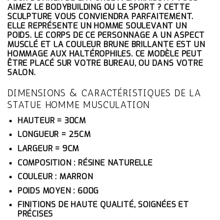
ÉTAIT :
EST :
AIMEZ LE BODYBUILDING OU LE SPORT ? CETTE
186.10€.
176.80€.
SCULPTURE VOUS CONVIENDRA PARFAITEMENT.
ELLE REPRÉSENTE UN HOMME SOULEVANT UN
POIDS. LE CORPS DE CE PERSONNAGE A UN ASPECT
MUSCLÉ ET LA COULEUR BRUNE BRILLANTE EST UN
HOMMAGE AUX HALTÉROPHILES. CE MODÈLE PEUT
ÊTRE PLACÉ SUR VOTRE BUREAU, OU DANS VOTRE
SALON.
DIMENSIONS & CARACTÉRISTIQUES DE LA
STATUE HOMME MUSCULATION
HAUTEUR = 30CM
LONGUEUR = 25CM
LARGEUR = 9CM
COMPOSITION : RÉSINE NATURELLE
COULEUR : MARRON
POIDS MOYEN : 600G
FINITIONS DE HAUTE QUALITÉ, SOIGNÉES ET
PRÉCISES