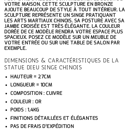
ÉTAIT :
EST :
VOTRE MAISON. CETTE SCULPTURE EN BRONZE
227.10€.
215.75€.
AJOUTE BEAUCOUP DE STYLE À TOUT INTÉRIEUR. LA
SCULPTURE REPRÉSENTE UN SINGE PRATIQUANT
LES ARTS MARTIAUX CHINOIS. SA POSTURE AVEC SA
JAMBE CROISÉE EST TRÈS ÉLÉGANTE. LA COULEUR
DORÉE DE CE MODÈLE RENDRA VOTRE ESPACE PLUS
SPACIEUX. POSEZ CE MODÈLE SUR UN MEUBLE DE
VOTRE ENTRÉE OU SUR UNE TABLE DE SALON PAR
EXEMPLE.
DIMENSIONS & CARACTÉRISTIQUES DE LA
STATUE DIEU SINGE CHINOIS
HAUTEUR = 27CM
LONGUEUR = 10CM
COMPOSITION : CUIVRE
COULEUR : OR
POIDS : 1,4KG
FINITIONS DÉTAILLÉES ET ÉLÉGANTES
PAS DE FRAIS D’EXPÉDITION