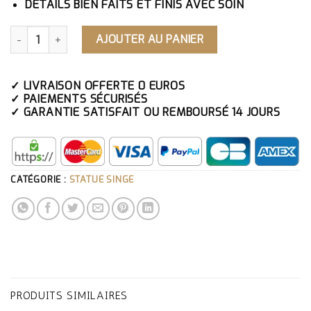
DÉTAILS BIEN FAITS ET FINIS AVEC SOIN
QUANTITÉ DE STATUE 3 SINGES DE LA SAGESSE
AJOUTER AU PANIER
✓ LIVRAISON OFFERTE 0 EUROS
✓ PAIEMENTS SÉCURISÉS
✓ GARANTIE SATISFAIT OU REMBOURSÉ 14 JOURS
CATÉGORIE :
STATUE SINGE
PRODUITS SIMILAIRES