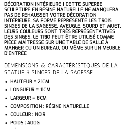
ÉTAIT :
EST :
DÉCORATION INTÉRIEURE ! CETTE SUPERBE
83.10€.
78.95€.
SCULPTURE EN RÉSINE NATURELLE NE MANQUERA
PAS DE REHAUSSER VOTRE DÉCORATION
INTÉRIEURE. SA FORME REPRÉSENTE LES TROIS
SINGES DE LA SAGESSE, AVEUGLE, SOURD ET MUET.
LEURS COULEURS SONT TRÈS REPRÉSENTATIVES
DES SINGES. LE TRIO PEUT ÊTRE UTILISÉ COMME
PIÈCE MAÎTRESSE SUR UNE TABLE DE SALLE À
MANGER OU UN BUREAU, OU MÊME SUR UN MEUBLE
D’ENTRÉE.
DIMENSIONS & CARACTÉRISTIQUES DE LA
STATUE 3 SINGES DE LA SAGESSE
HAUTEUR = 21CM
LONGUEUR = 11CM
LARGEUR = 8CM
COMPOSITION : RÉSINE NATURELLE
COULEUR : NOIR
POIDS : 400G