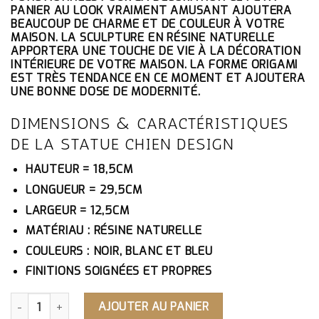
ÉTAIT :
EST :
PANIER AU LOOK VRAIMENT AMUSANT AJOUTERA
93.10€.
88.45€.
BEAUCOUP DE CHARME ET DE COULEUR À VOTRE
MAISON. LA SCULPTURE EN RÉSINE NATURELLE
APPORTERA UNE TOUCHE DE VIE À LA DÉCORATION
INTÉRIEURE DE VOTRE MAISON. LA FORME ORIGAMI
EST TRÈS TENDANCE EN CE MOMENT ET AJOUTERA
UNE BONNE DOSE DE MODERNITÉ.
DIMENSIONS & CARACTÉRISTIQUES
DE LA STATUE CHIEN DESIGN
HAUTEUR = 18,5CM
LONGUEUR = 29,5CM
LARGEUR = 12,5CM
MATÉRIAU : RÉSINE NATURELLE
COULEURS : NOIR, BLANC ET BLEU
FINITIONS SOIGNÉES ET PROPRES
QUANTITÉ DE STATUE CHIEN DESIGN
AJOUTER AU PANIER