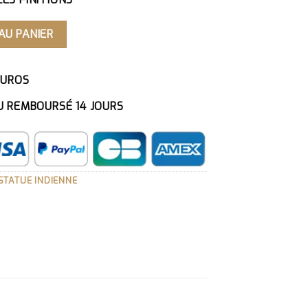
E CHEF INDIEN
AU PANIER
EUROS
U REMBOURSÉ 14 JOURS
STATUE INDIENNE