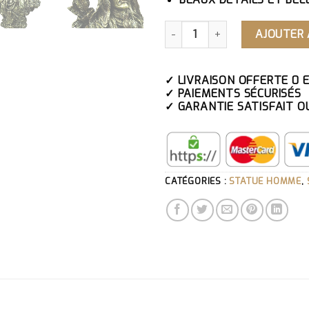
QUANTITÉ DE GRANDE STATU
AJOUTER 
✓ LIVRAISON OFFERTE 0 
✓ PAIEMENTS SÉCURISÉS
✓ GARANTIE SATISFAIT O
CATÉGORIES :
STATUE HOMME
,