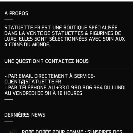
127.00€.
87.00€.
A PROPOS
STATUETTE.FR EST UNE BOUTIQUE SPÉCIALISÉE
DANS LA VENTE DE STATUETTES & FIGURINES DE
LUXE. ELLES SONT SÉLECTIONNÉES AVEC SOIN AUX
4 COINS DU MONDE.
UNE QUESTION ? CONTACTEZ NOUS
- PAR EMAIL DIRECTEMENT À
SERVICE-
CLIENT@STATUETTE.FR
- PAR TÉLÉPHONE AU
+33 0 980 806 364
DU LUNDI
AU VENDREDI DE 9H À 18 HEURES
DERNIÈRES NEWS
ROBE DORÉE POUR FEMME : S’INSPIRER DES