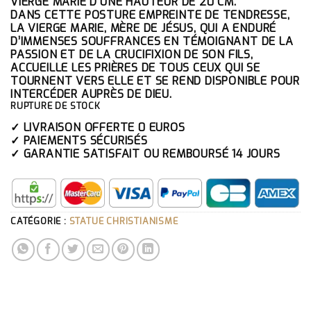
VIERGE MARIE D’UNE
HAUTEUR DE 20 CM.
DANS CETTE POSTURE EMPREINTE DE TENDRESSE,
LA VIERGE MARIE, MÈRE DE JÉSUS, QUI A ENDURÉ
D’IMMENSES SOUFFRANCES EN TÉMOIGNANT DE LA
PASSION ET DE LA CRUCIFIXION DE SON FILS,
ACCUEILLE LES PRIÈRES DE TOUS CEUX QUI SE
TOURNENT VERS ELLE ET SE REND DISPONIBLE POUR
INTERCÉDER AUPRÈS DE DIEU.
RUPTURE DE STOCK
✓ LIVRAISON OFFERTE 0 EUROS
✓ PAIEMENTS SÉCURISÉS
✓ GARANTIE SATISFAIT OU REMBOURSÉ 14 JOURS
CATÉGORIE :
STATUE CHRISTIANISME