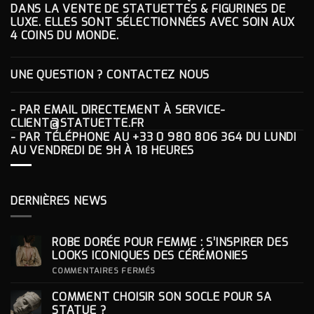
DANS LA VENTE DE STATUETTES & FIGURINES DE
LUXE. ELLES SONT SÉLECTIONNÉES AVEC SOIN AUX
4 COINS DU MONDE.
UNE QUESTION ? CONTACTEZ NOUS
- PAR EMAIL DIRECTEMENT À
SERVICE-
CLIENT@STATUETTE.FR
- PAR TÉLÉPHONE AU
+33 0 980 806 364
DU LUNDI
AU VENDREDI DE 9H À 18 HEURES
DERNIÈRES NEWS
ROBE DORÉE POUR FEMME : S’INSPIRER DES
LOOKS ICONIQUES DES CÉRÉMONIES
SUR
COMMENTAIRES FERMÉS
ROBE
DORÉE
COMMENT CHOISIR SON SOCLE POUR SA
POUR
FEMME
STATUE ?