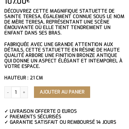
107.00
€
DÉCOUVREZ CETTE MAGNIFIQUE STATUETTE DE
SAINTE TERESA, ÉGALEMENT CONNUE SOUS LE NOM
DE MÈRE TERESA, REPRÉSENTANT UNE SCÈNE
ÉMOUVANTE OÙ ELLE TIENT TENDREMENT UN
ENFANT DANS SES BRAS.
FABRIQUÉE AVEC UNE GRANDE ATTENTION AUX
DÉTAILS, CETTE STATUETTE EN RÉSINE DE HAUTE
QUALITÉ ARBORE UNE FINITION BRONZE ANTIQUE
QUI DONNE UN ASPECT ÉLÉGANT ET INTEMPOREL À
VOTRE ESPACE.
HAUTEUR : 21 CM
QUANTITÉ DE STATUETTE DE SAINTE TERESA
AJOUTER AU PANIER
✓ LIVRAISON OFFERTE 0 EUROS
✓ PAIEMENTS SÉCURISÉS
✓ GARANTIE SATISFAIT OU REMBOURSÉ 14 JOURS