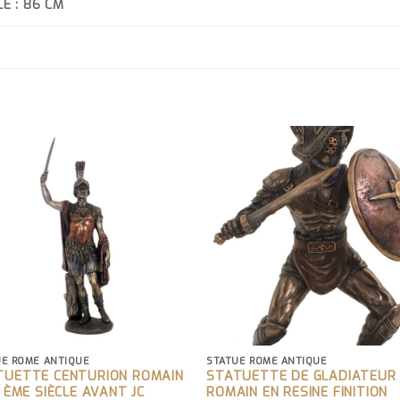
E : 86 CM
UE ROME ANTIQUE
STATUE ROME ANTIQUE
TUETTE CENTURION ROMAIN
STATUETTE DE GLADIATEUR
I ÈME SIÈCLE AVANT JC
ROMAIN EN RESINE FINITION