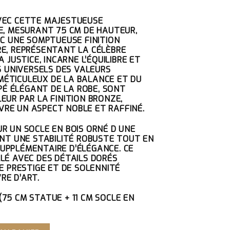
VEC CETTE MAJESTUEUSE
E
, MESURANT 75 CM DE HAUTEUR,
EC UNE SOMPTUEUSE FINITION
E, REPRÉSENTANT LA CÉLÈBRE
 JUSTICE, INCARNE L’ÉQUILIBRE ET
S UNIVERSELS DES VALEURS
S MÉTICULEUX DE LA BALANCE ET DU
APÉ ÉLÉGANT DE LA ROBE, SONT
EUR PAR LA FINITION BRONZE,
RE UN ASPECT NOBLE ET RAFFINÉ.
UR UN
SOCLE EN BOIS ORNÉ D UNE
ANT UNE STABILITÉ ROBUSTE TOUT EN
UPPLÉMENTAIRE D’ÉLÉGANCE. CE
LÉ AVEC DES DÉTAILS DORÉS
E PRESTIGE ET DE SOLENNITÉ
RE D’ART.
75 CM STATUE + 11 CM SOCLE EN
 LA JUSTICE EN RÉSINE FINITION BRONZE