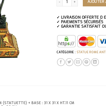
AJOUTER 
✓ LIVRAISON OFFERTE 0 
✓ PAIEMENTS SÉCURISÉS
✓ GARANTIE SATISFAIT O
CATÉGORIE :
STATUE ROME ANT
 (STATUETTE) + BASE : 31 X 31 X HT.11 CM