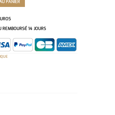
AU PANIER
EUROS
U REMBOURSÉ 14 JOURS
IQUE