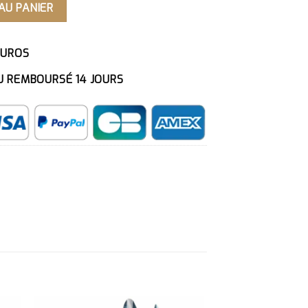
AU PANIER
EUROS
U REMBOURSÉ 14 JOURS