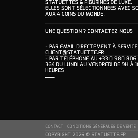
STATUETTES & FIGURINES DE LUXE.
ELLES SONT SÉLECTIONNÉES AVEC SO
AUX 4 COINS DU MONDE.
UNE QUESTION ? CONTACTEZ NOUS
- PAR EMAIL DIRECTEMENT À
SERVICE
CLIENT@STATUETTE.FR
- PAR TÉLÉPHONE AU
+33 0 980 806
364
DU LUNDI AU VENDREDI DE 9H À 1
HEURES
CONTACT
CONDITIONS GÉNÉRALES DE VENTE
COPYRIGHT 2026 ©
STATUETTE.FR