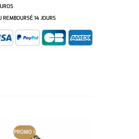
EUROS
U REMBOURSÉ 14 JOURS
PROMO !