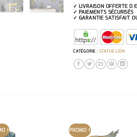
✓ LIVRAISON OFFERTE 0 
✓ PAIEMENTS SÉCURISÉS
✓ GARANTIE SATISFAIT O
CATÉGORIE :
STATUE LION
O !
PROMO !