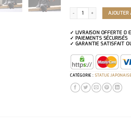
QUANTITÉ DE STATUE JAPO
AJOUTER 
✓ LIVRAISON OFFERTE 0 
✓ PAIEMENTS SÉCURISÉS
✓ GARANTIE SATISFAIT O
CATÉGORIE :
STATUE JAPONAIS