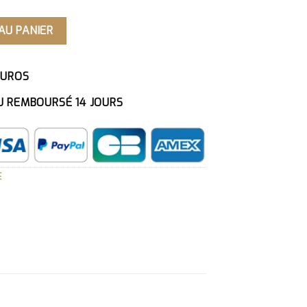
NAISE POUR JARDIN PÊCHE
AU PANIER
EUROS
U REMBOURSÉ 14 JOURS
E