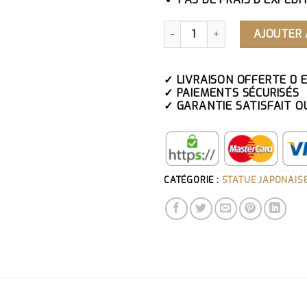
QUANTITÉ DE STATUE JAPON
AJOUTER 
✓ LIVRAISON OFFERTE 0 
✓ PAIEMENTS SÉCURISÉS
✓ GARANTIE SATISFAIT O
CATÉGORIE :
STATUE JAPONAIS