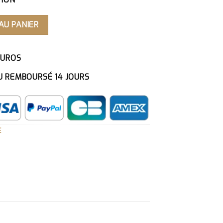
AISE MANEKI BÉNI
AU PANIER
EUROS
U REMBOURSÉ 14 JOURS
E