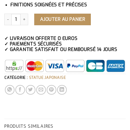
FINITIONS SOIGNÉES ET PRÉCISES
QUANTITÉ DE STATUE JAPONAISE GUANYIN
AJOUTER AU PANIER
✓ LIVRAISON OFFERTE 0 EUROS
✓ PAIEMENTS SÉCURISÉS
✓ GARANTIE SATISFAIT OU REMBOURSÉ 14 JOURS
CATÉGORIE :
STATUE JAPONAISE
PRODUITS SIMILAIRES