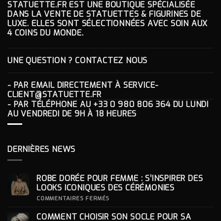
STATUETTE.FR EST UNE BOUTIQUE SPÉCIALISÉE
DANS LA VENTE DE STATUETTES & FIGURINES DE
LUXE. ELLES SONT SÉLECTIONNÉES AVEC SOIN AUX
4 COINS DU MONDE.
UNE QUESTION ? CONTACTEZ NOUS
- PAR EMAIL DIRECTEMENT À
SERVICE-
CLIENT@STATUETTE.FR
- PAR TÉLÉPHONE AU
+33 0 980 806 364
DU LUNDI
AU VENDREDI DE 9H À 18 HEURES
DERNIÈRES NEWS
ROBE DORÉE POUR FEMME : S’INSPIRER DES
LOOKS ICONIQUES DES CÉRÉMONIES
SUR
COMMENTAIRES FERMÉS
ROBE
DORÉE
COMMENT CHOISIR SON SOCLE POUR SA
POUR