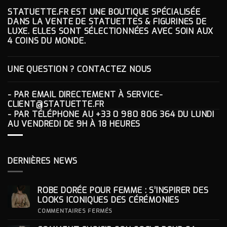
STATUETTE.FR EST UNE BOUTIQUE SPÉCIALISÉE
DANS LA VENTE DE STATUETTES & FIGURINES DE
LUXE. ELLES SONT SÉLECTIONNÉES AVEC SOIN AUX
4 COINS DU MONDE.
UNE QUESTION ? CONTACTEZ NOUS
- PAR EMAIL DIRECTEMENT À
SERVICE-
CLIENT@STATUETTE.FR
- PAR TÉLÉPHONE AU
+33 0 980 806 364
DU LUNDI
AU VENDREDI DE 9H À 18 HEURES
DERNIÈRES NEWS
ROBE DORÉE POUR FEMME : S’INSPIRER DES
LOOKS ICONIQUES DES CÉRÉMONIES
SUR
COMMENTAIRES FERMÉS
ROBE
DORÉE