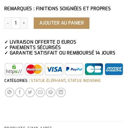
REMARQUES : FINITIONS SOIGNÉES ET PROPRES
QUANTITÉ DE STATUE INDIENNE ÉLÉPHANT GANESH
AJOUTER AU PANIER
✓ LIVRAISON OFFERTE 0 EUROS
✓ PAIEMENTS SÉCURISÉS
✓ GARANTIE SATISFAIT OU REMBOURSÉ 14 JOURS
CATÉGORIES :
STATUE ÉLÉPHANT
,
STATUE INDIENNE