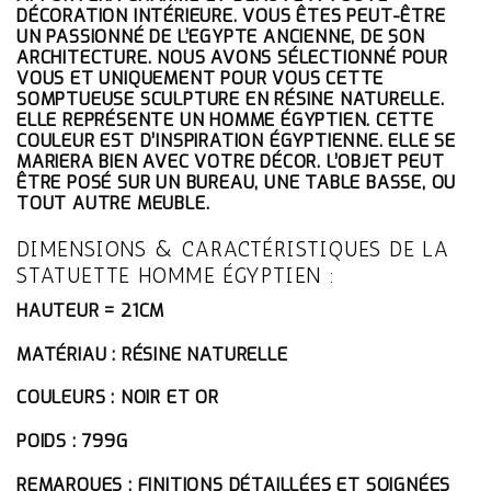
ÉTAIT :
EST :
DÉCORATION INTÉRIEURE. VOUS ÊTES PEUT-ÊTRE
72.10€.
68.50€.
UN PASSIONNÉ DE L’EGYPTE ANCIENNE, DE SON
ARCHITECTURE. NOUS AVONS SÉLECTIONNÉ POUR
VOUS ET UNIQUEMENT POUR VOUS CETTE
SOMPTUEUSE SCULPTURE EN RÉSINE NATURELLE.
ELLE REPRÉSENTE UN HOMME ÉGYPTIEN. CETTE
COULEUR EST D’INSPIRATION ÉGYPTIENNE. ELLE SE
MARIERA BIEN AVEC VOTRE DÉCOR. L’OBJET PEUT
ÊTRE POSÉ SUR UN BUREAU, UNE TABLE BASSE, OU
TOUT AUTRE MEUBLE.
DIMENSIONS & CARACTÉRISTIQUES DE LA
STATUETTE HOMME ÉGYPTIEN :
HAUTEUR = 21CM
MATÉRIAU : RÉSINE NATURELLE
COULEURS : NOIR ET OR
POIDS : 799G
REMARQUES : FINITIONS DÉTAILLÉES ET SOIGNÉES