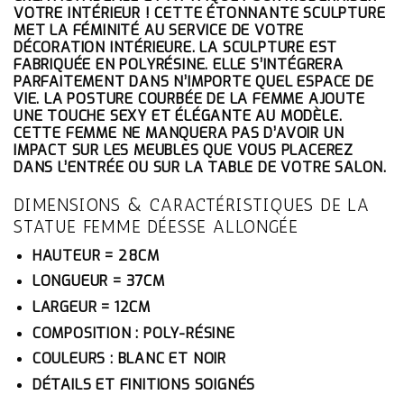
ÉTAIT :
EST :
VOTRE INTÉRIEUR ! CETTE ÉTONNANTE SCULPTURE
278.10€.
264.20€.
MET LA FÉMINITÉ AU SERVICE DE VOTRE
DÉCORATION INTÉRIEURE. LA SCULPTURE EST
FABRIQUÉE EN POLYRÉSINE. ELLE S’INTÉGRERA
PARFAITEMENT DANS N’IMPORTE QUEL ESPACE DE
VIE. LA POSTURE COURBÉE DE LA FEMME AJOUTE
UNE TOUCHE SEXY ET ÉLÉGANTE AU MODÈLE.
CETTE FEMME NE MANQUERA PAS D’AVOIR UN
IMPACT SUR LES MEUBLES QUE VOUS PLACEREZ
DANS L’ENTRÉE OU SUR LA TABLE DE VOTRE SALON.
DIMENSIONS & CARACTÉRISTIQUES DE LA
STATUE FEMME DÉESSE ALLONGÉE
HAUTEUR = 28CM
LONGUEUR = 37CM
LARGEUR = 12CM
COMPOSITION : POLY-RÉSINE
COULEURS : BLANC ET NOIR
DÉTAILS ET FINITIONS SOIGNÉS