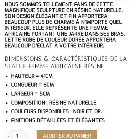
ÉTAIT :
EST :
NOUS SOMMES TELLEMENT FANS DE CETTE
93.10€.
88.45€.
MAGNIFIQUE SCULPTURE EN RÉSINE NATURELLE.
SON DESIGN ÉLÉGANT ET FIN APPORTERA
BEAUCOUP PLUS DE CHARME À N’IMPORTE QUEL
INTÉRIEUR. ELLE REPRÉSENTE UNE FEMME
AFRICAINE PORTANT UNE JARRE DANS SES BRAS.
CETTE ROBE DE COULEUR DORÉE APPORTERA
BEAUCOUP D’ÉCLAT À VOTRE INTÉRIEUR.
DIMENSIONS & CARACTÉRISTIQUES DE LA
STATUE FEMME AFRICAINE RÉSINE
HAUTEUR = 41CM
LONGUEUR = 6CM
LARGEUR = 5CM
COMPOSITION : RÉSINE NATURELLE
COULEURS DISPONIBLES : NOIR ET OR.
FINITIONS DÉTAILLÉES ET ÉLÉGANTES
QUANTITÉ DE STATUE FEMME AFRICAINE RÉSINE
AJOUTER AU PANIER