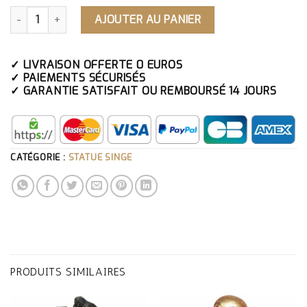
QUANTITÉ DE STATUE EN RÉSINE SINGE
AJOUTER AU PANIER
✓ LIVRAISON OFFERTE 0 EUROS
✓ PAIEMENTS SÉCURISÉS
✓ GARANTIE SATISFAIT OU REMBOURSÉ 14 JOURS
CATÉGORIE :
STATUE SINGE
PRODUITS SIMILAIRES