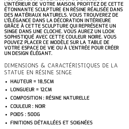
ÉTAIT :
EST :
L’INTÉRIEUR DE VOTRE MAISON. PROFITEZ DE CETTE
108.10€.
102.70€.
ÉTONNANTE SCULPTURE EN RÉSINE RÉALISÉE DANS
DES MATÉRIAUX NATURELS. VOUS TROUVEREZ DE
L’ÉLÉGANCE DANS LA DÉCORATION INTÉRIEURE
GRÂCE À CETTE SCULPTURE QUI REPRÉSENTE UN
SINGE DANS UNE CLOCHE. VOUS AUREZ UN LOOK
SOPHISTIQUÉ AVEC CETTE COULEUR NOIRE. VOUS
POUVEZ PLACER CE MODÈLE SUR LA TABLE DE
VOTRE ESPACE DE VIE OU À L’ENTRÉE POUR CRÉER
UN DESIGN ÉLÉGANT.
DIMENSIONS & CARACTÉRISTIQUES DE LA
STATUE EN RÉSINE SINGE
HAUTEUR = 18,5CM
LONGUEUR = 12CM
COMPOSITION : RÉSINE NATURELLE
COULEUR : NOIR
POIDS : 500G
FINITIONS DÉTAILLÉES ET SOIGNÉES