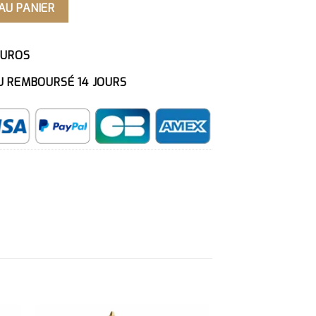
AU PANIER
EUROS
U REMBOURSÉ 14 JOURS