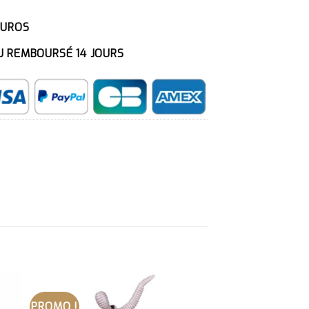
EUROS
U REMBOURSÉ 14 JOURS
PROMO !