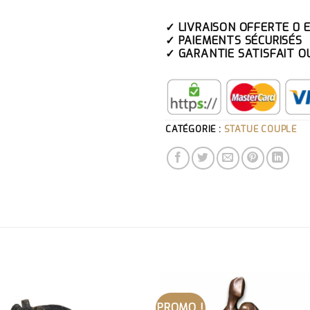
✓ LIVRAISON OFFERTE 0 
✓ PAIEMENTS SÉCURISÉS
✓ GARANTIE SATISFAIT O
CATÉGORIE :
STATUE COUPLE
PROMO !