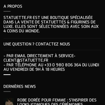
A PROPOS
STATUETTE.FR EST UNE BOUTIQUE SPÉCIALISÉE
DANS LA VENTE DE STATUETTES & FIGURINES DE
LUXE. ELLES SONT SÉLECTIONNÉES AVEC SOIN AUX
4 COINS DU MONDE.
UNE QUESTION ? CONTACTEZ NOUS
- PAR EMAIL DIRECTEMENT À
SERVICE-
CLIENT@STATUETTE.FR
- PAR TÉLÉPHONE AU
+33 0 980 806 364
DU LUNDI
AU VENDREDI DE 9H À 18 HEURES
DERNIÈRES NEWS
ROBE DORÉE POUR FEMME : S’INSPIRER DES
LOOKS ICONIQUES DES CÉRÉMONIES