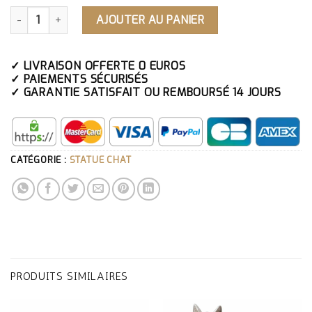
QUANTITÉ DE STATUE CHAT GROSSE TÊTE GRISE
AJOUTER AU PANIER
✓ LIVRAISON OFFERTE 0 EUROS
✓ PAIEMENTS SÉCURISÉS
✓ GARANTIE SATISFAIT OU REMBOURSÉ 14 JOURS
CATÉGORIE :
STATUE CHAT
PRODUITS SIMILAIRES