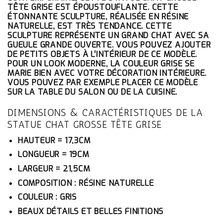
ÉTAIT :
EST :
TÊTE GRISE EST ÉPOUSTOUFLANTE. CETTE
119.10€.
113.15€.
ÉTONNANTE SCULPTURE, RÉALISÉE EN RÉSINE
NATURELLE, EST TRÈS TENDANCE. CETTE
SCULPTURE REPRÉSENTE UN GRAND CHAT AVEC SA
GUEULE GRANDE OUVERTE. VOUS POUVEZ AJOUTER
DE PETITS OBJETS À L’INTÉRIEUR DE CE MODÈLE.
POUR UN LOOK MODERNE, LA COULEUR GRISE SE
MARIE BIEN AVEC VOTRE DÉCORATION INTÉRIEURE.
VOUS POUVEZ PAR EXEMPLE PLACER CE MODÈLE
SUR LA TABLE DU SALON OU DE LA CUISINE.
DIMENSIONS & CARACTÉRISTIQUES DE LA
STATUE CHAT GROSSE TÊTE GRISE
HAUTEUR = 17,3CM
LONGUEUR = 19CM
LARGEUR = 21,5CM
COMPOSITION : RÉSINE NATURELLE
COULEUR : GRIS
BEAUX DÉTAILS ET BELLES FINITIONS