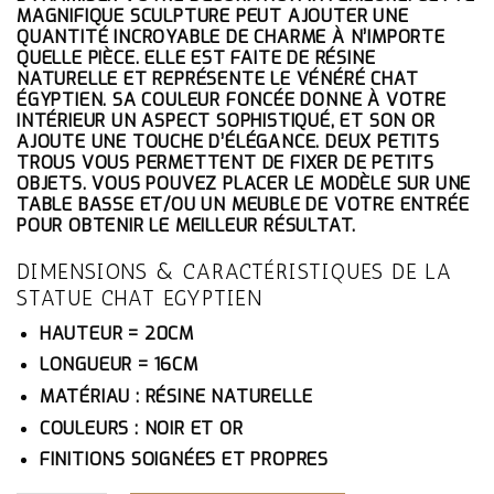
ÉTAIT :
EST :
MAGNIFIQUE SCULPTURE PEUT AJOUTER UNE
67.10€.
63.75€.
QUANTITÉ INCROYABLE DE CHARME À N’IMPORTE
QUELLE PIÈCE. ELLE EST FAITE DE RÉSINE
NATURELLE ET REPRÉSENTE LE VÉNÉRÉ CHAT
ÉGYPTIEN. SA COULEUR FONCÉE DONNE À VOTRE
INTÉRIEUR UN ASPECT SOPHISTIQUÉ, ET SON OR
AJOUTE UNE TOUCHE D’ÉLÉGANCE. DEUX PETITS
TROUS VOUS PERMETTENT DE FIXER DE PETITS
OBJETS. VOUS POUVEZ PLACER LE MODÈLE SUR UNE
TABLE BASSE ET/OU UN MEUBLE DE VOTRE ENTRÉE
POUR OBTENIR LE MEILLEUR RÉSULTAT.
DIMENSIONS & CARACTÉRISTIQUES DE LA
STATUE CHAT EGYPTIEN
HAUTEUR = 20CM
LONGUEUR = 16CM
MATÉRIAU : RÉSINE NATURELLE
COULEURS : NOIR ET OR
FINITIONS SOIGNÉES ET PROPRES