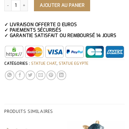
QUANTITÉ DE STATUE CHAT ÉGYPTIEN
AJOUTER AU PANIER
✓ LIVRAISON OFFERTE 0 EUROS
✓ PAIEMENTS SÉCURISÉS
✓ GARANTIE SATISFAIT OU REMBOURSÉ 14 JOURS
CATÉGORIES :
STATUE CHAT
,
STATUE EGYPTE
PRODUITS SIMILAIRES