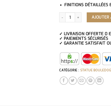
FINITIONS DÉTAILLÉES 
QUANTITÉ DE STATUE BOUL
AJOUTER 
✓ LIVRAISON OFFERTE 0 
✓ PAIEMENTS SÉCURISÉS
✓ GARANTIE SATISFAIT O
CATÉGORIE :
STATUE BOULEDO