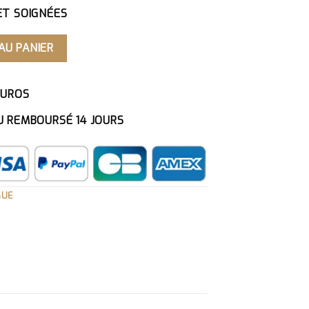
ET SOIGNÉES
EDOGUE FRANÇAIS MARINIÈRE
AU PANIER
EUROS
U REMBOURSÉ 14 JOURS
GUE