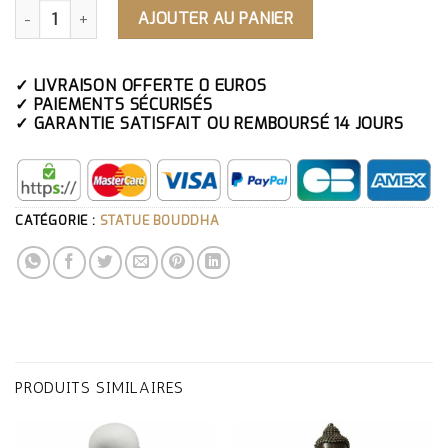
QUANTITÉ DE STATUE BOUDDHA SAGE COUCHÉ
AJOUTER AU PANIER
✓ LIVRAISON OFFERTE 0 EUROS
✓ PAIEMENTS SÉCURISÉS
✓ GARANTIE SATISFAIT OU REMBOURSÉ 14 JOURS
CATÉGORIE :
STATUE BOUDDHA
PRODUITS SIMILAIRES