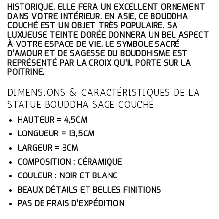
ÉTAIT :
EST :
HISTORIQUE. ELLE FERA UN EXCELLENT ORNEMENT
52.10€.
49.50€.
DANS VOTRE INTÉRIEUR. EN ASIE, CE BOUDDHA
COUCHÉ EST UN OBJET TRÈS POPULAIRE. SA
LUXUEUSE TEINTE DORÉE DONNERA UN BEL ASPECT
À VOTRE ESPACE DE VIE. LE SYMBOLE SACRÉ
D’AMOUR ET DE SAGESSE DU BOUDDHISME EST
REPRÉSENTÉ PAR LA CROIX QU’IL PORTE SUR LA
POITRINE.
DIMENSIONS & CARACTÉRISTIQUES DE LA
STATUE BOUDDHA SAGE COUCHÉ
HAUTEUR = 4,5CM
LONGUEUR = 13,5CM
LARGEUR = 3CM
COMPOSITION : CÉRAMIQUE
COULEUR : NOIR ET BLANC
BEAUX DÉTAILS ET BELLES FINITIONS
PAS DE FRAIS D’EXPÉDITION