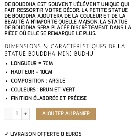
ÉTAIT :
EST :
DE BOUDDHA EST SOUVENT L’ÉLÉMENT UNIQUE QUI
42.10€.
40.00€.
FAIT RESSORTIR VOTRE DÉCOR. LA PETITE STATUE
DE BOUDDHA AJOUTERA DE LA COULEUR ET DE LA
BEAUTÉ À N’IMPORTE QUELLE MAISON. LA STATUE
DE BOUDDHA SERA PLACÉE DISCRÈTEMENT DANS LA
PIÈCE OÙ ELLE SE REMARQUE LE PLUS.
DIMENSIONS & CARACTÉRISTIQUES DE LA
STATUE BOUDDHA MINI BUDHU
LONGUEUR = 7CM
HAUTEUR = 10CM
COMPOSITION : ARGILE
COULEURS : BRUN ET VERT
FINITION ÉLABORÉE ET PRÉCISE
QUANTITÉ DE STATUE BOUDDHA MINI BUDHU
AJOUTER AU PANIER
✓ LIVRAISON OFFERTE 0 EUROS