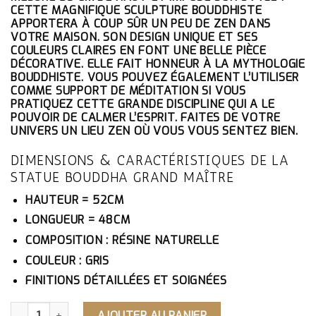
ÉTAIT :
EST :
CETTE MAGNIFIQUE SCULPTURE BOUDDHISTE
371.10€.
352.55€.
APPORTERA À COUP SÛR UN PEU DE ZEN DANS
VOTRE MAISON. SON DESIGN UNIQUE ET SES
COULEURS CLAIRES EN FONT UNE BELLE PIÈCE
DÉCORATIVE. ELLE FAIT HONNEUR À LA MYTHOLOGIE
BOUDDHISTE. VOUS POUVEZ ÉGALEMENT L’UTILISER
COMME SUPPORT DE MÉDITATION SI VOUS
PRATIQUEZ CETTE GRANDE DISCIPLINE QUI A LE
POUVOIR DE CALMER L’ESPRIT. FAITES DE VOTRE
UNIVERS UN LIEU ZEN OÙ VOUS VOUS SENTEZ BIEN.
DIMENSIONS & CARACTÉRISTIQUES DE LA
STATUE BOUDDHA GRAND MAÎTRE
HAUTEUR = 52CM
LONGUEUR = 48CM
COMPOSITION : RÉSINE NATURELLE
COULEUR : GRIS
FINITIONS DÉTAILLÉES ET SOIGNÉES
QUANTITÉ DE STATUE BOUDDHA GRAND MAÎTRE
AJOUTER AU PANIER