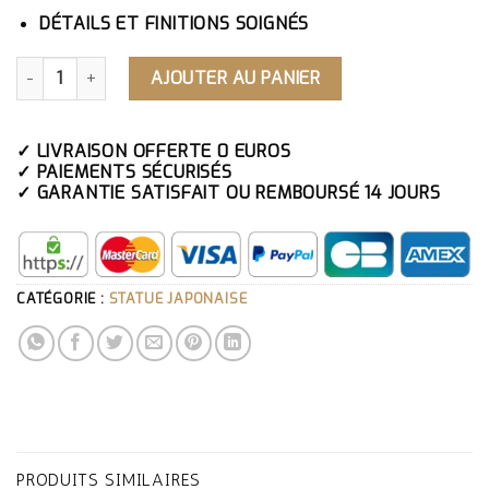
DÉTAILS ET FINITIONS SOIGNÉS
QUANTITÉ DE STATUE BOIS DIVINITÉ MALÉFIQUE JAPONAI
AJOUTER AU PANIER
✓ LIVRAISON OFFERTE 0 EUROS
✓ PAIEMENTS SÉCURISÉS
✓ GARANTIE SATISFAIT OU REMBOURSÉ 14 JOURS
CATÉGORIE :
STATUE JAPONAISE
PRODUITS SIMILAIRES