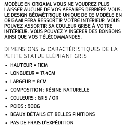
ÉTAIT :
EST :
MODÈLE EN ORIGAMI, VOUS NE VOUDREZ PLUS
103.10€.
97.95€.
LAISSER AUCUNE DE VOS AFFAIRES DERRIÈRE VOUS.
LE DESIGN GÉOMÉTRIQUE UNIQUE DE CE MODÈLE EN
ORIGAMI FERA RESSORTIR VOTRE INTÉRIEUR. VOUS
POUVEZ ASSORTIR SA COULEUR GRISE À VOTRE
INTÉRIEUR. VOUS POUVEZ Y INSÉRER DES BONBONS
AINSI QUE VOS TÉLÉCOMMANDES.
DIMENSIONS & CARACTÉRISTIQUES DE LA
PETITE STATUE ELÉPHANT GRIS
HAUTEUR = 11CM
LONGUEUR = 17,4CM
LARGEUR = 8CM
COMPOSITION : RÉSINE NATURELLE
COULEURS : GRIS / OR
POIDS : 500G
BEAUX DÉTAILS ET BELLES FINITIONS
PAS DE FRAIS D’EXPÉDITION