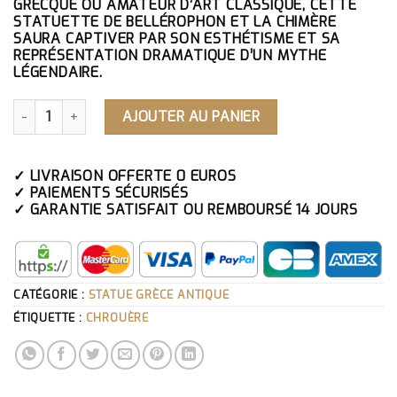
GRECQUE OU AMATEUR D’ART CLASSIQUE, CETTE
STATUETTE DE BELLÉROPHON ET LA CHIMÈRE
SAURA CAPTIVER PAR SON ESTHÉTISME ET SA
REPRÉSENTATION DRAMATIQUE D’UN MYTHE
LÉGENDAIRE.
QUANTITÉ DE STATUETTE DE BELLÉROPHON ET LA CHIMÈR
AJOUTER AU PANIER
✓ LIVRAISON OFFERTE 0 EUROS
✓ PAIEMENTS SÉCURISÉS
✓ GARANTIE SATISFAIT OU REMBOURSÉ 14 JOURS
CATÉGORIE :
STATUE GRÈCE ANTIQUE
ÉTIQUETTE :
CHROUÈRE