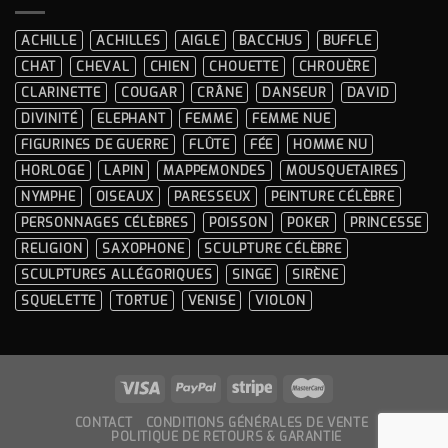
EN
RÉSINE
?
ACHILLE
ACHILLES
AIGLE
BACCHUS
BUFFLE
GUIDE
COMPLET
CHAT
CHEVAL
CHIEN
CHOUETTE
CHROUÈRE
ET
CONSEILS
CLARINETTE
COUGAR
CRÂNE
DANSEUR
DAVID
PRATIQUES
DIVINITÉ
ELEPHANT
FEMME
FEMME NUE
FIGURINES DE GUERRE
FLÛTE
FÉE
HOMME NU
HORLOGE
LAPIN
MAPPEMONDES
MOUSQUETAIRES
NYMPHE
OISEAUX
PARESSEUX
PEINTURE CÉLÈBRE
PERSONNAGES CÉLÈBRES
POISSON
POKER
PRINCESSE
RELIGION
SAXOPHONE
SCULPTURE CÉLÈBRE
SCULPTURES ALLÉGORIQUES
SINGE
SIRÈNE
SQUELETTE
TORTUE
VENISE
VIOLON
CONTACT
CONDITIONS GÉNÉRALES DE VENTE
POLITIQUE DE RETOURS & GARANTIE