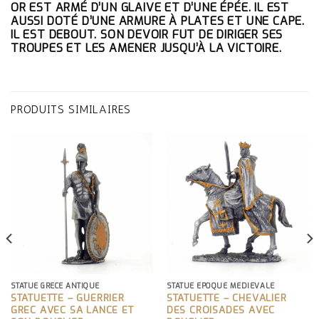
OR EST ARMÉ D’UN GLAIVE ET D’UNE ÉPÉE. IL EST
AUSSI DOTÉ D’UNE ARMURE À PLATES ET UNE CAPE.
IL EST DEBOUT. SON DEVOIR FUT DE DIRIGER SES
TROUPES ET LES AMENER JUSQU’À LA VICTOIRE.
PRODUITS SIMILAIRES
STATUE GRÈCE ANTIQUE
STATUE EPOQUE MÉDIÉVALE
STATUETTE – GUERRIER
STATUETTE – CHEVALIER
GREC AVEC SA LANCE ET
DES CROISADES AVEC