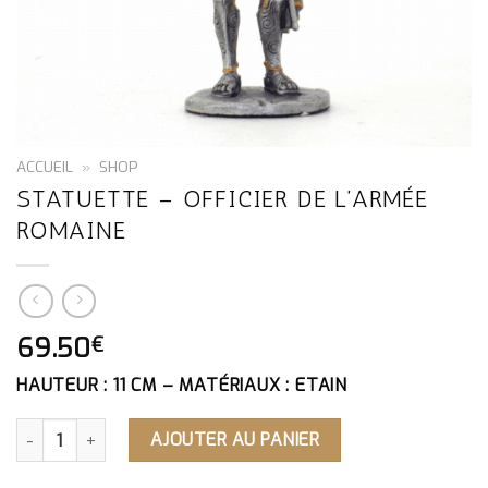
ACCUEIL
»
SHOP
STATUETTE – OFFICIER DE L’ARMÉE
ROMAINE
69.50
€
HAUTEUR : 11 CM – MATÉRIAUX : ETAIN
QUANTITÉ DE STATUETTE - OFFICIER DE L'ARMÉE ROMAIN
AJOUTER AU PANIER