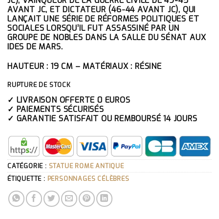
JC), VAINQUEUR DE LA GUERRE CIVILE DE 49-45
AVANT JC, ET DICTATEUR (46-44 AVANT JC), QUI
LANÇAIT UNE SÉRIE DE RÉFORMES POLITIQUES ET
SOCIALES LORSQU’IL FUT ASSASSINÉ PAR UN
GROUPE DE NOBLES DANS LA SALLE DU SÉNAT AUX
IDES DE MARS.
HAUTEUR : 19 CM – MATÉRIAUX : RÉSINE
RUPTURE DE STOCK
✓ LIVRAISON OFFERTE 0 EUROS
✓ PAIEMENTS SÉCURISÉS
✓ GARANTIE SATISFAIT OU REMBOURSÉ 14 JOURS
CATÉGORIE :
STATUE ROME ANTIQUE
ÉTIQUETTE :
PERSONNAGES CÉLÈBRES